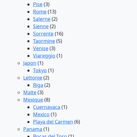
Pise
(3)
Rome
(13)
Salerne
(2)
Sienne
(2)
Sorrente
(16)
Taormine
(5)
Venise
(3)
Viareggio
(1)
Japon
(1)
Tokyo
(1)
Lettonie
(2)
Riga
(2)
Malte
(3)
Mexique
(8)
Cuernavaca
(1)
Mexico
(1)
Playa del Carmen
(6)
Panama
(1)
Bocas del Toro
(1)