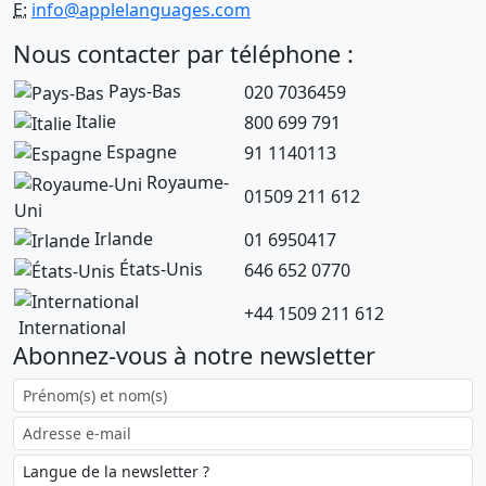
E:
info@applelanguages.com
Nous contacter par téléphone :
Pays-Bas
020 7036459
Italie
800 699 791
Espagne
91 1140113
Royaume-
01509 211 612
Uni
Irlande
01 6950417
États-Unis
646 652 0770
+44 1509 211 612
International
Abonnez-vous à notre newsletter