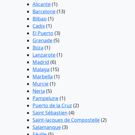
Alicante
(1)
Barcelone
(13)
Bilbao
(1)
Cadix
(1)
El Puerto
(3)
Grenade
(5)
Ibiza
(1)
Lanzarote
(1)
Madrid
(6)
Malaga
(15)
Marbella
(1)
Murcie
(1)
Nerja
(5)
Pampelune
(1)
Puerto de la Cruz
(2)
Saint Sébastien
(4)
Saint-Jacques de Compostelle
(2)
Salamanque
(3)
Séville
(5)