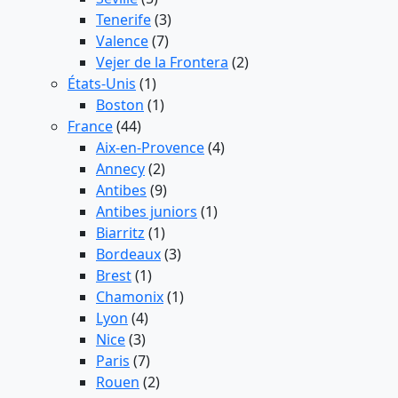
Tenerife
(3)
Valence
(7)
Vejer de la Frontera
(2)
États-Unis
(1)
Boston
(1)
France
(44)
Aix-en-Provence
(4)
Annecy
(2)
Antibes
(9)
Antibes juniors
(1)
Biarritz
(1)
Bordeaux
(3)
Brest
(1)
Chamonix
(1)
Lyon
(4)
Nice
(3)
Paris
(7)
Rouen
(2)