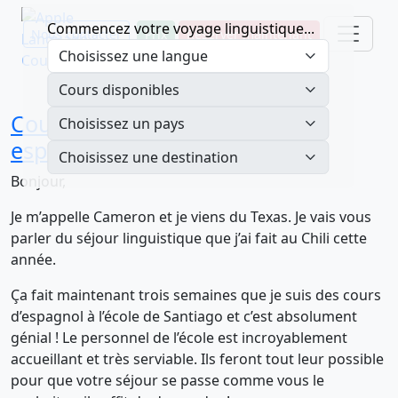
Commencez votre voyage linguistique...
Nous contacter
Prix
Réserver maintenant
Cours de salsa, équitation et
espagnol !
Bonjour,
Je m’appelle Cameron et je viens du Texas. Je vais vous
parler du séjour linguistique que j’ai fait au Chili cette
année.
Ça fait maintenant trois semaines que je suis des cours
d’espagnol à l’école de Santiago et c’est absolument
génial ! Le personnel de l’école est incroyablement
accueillant et très serviable. Ils feront tout leur possible
pour que votre séjour se passe comme vous le