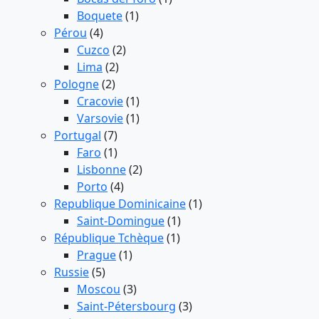
Boquete
(1)
Pérou
(4)
Cuzco
(2)
Lima
(2)
Pologne
(2)
Cracovie
(1)
Varsovie
(1)
Portugal
(7)
Faro
(1)
Lisbonne
(2)
Porto
(4)
Republique Dominicaine
(1)
Saint-Domingue
(1)
République Tchèque
(1)
Prague
(1)
Russie
(5)
Moscou
(3)
Saint-Pétersbourg
(3)