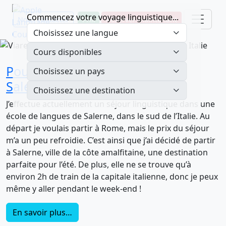
Commencez votre voyage linguistique...
Nous contacter
Prix
Réserver maintenant
Pourquoi apprendre l’italien à
Salerne ?
J’effectue actuellement un séjour linguistique dans une
école de langues de Salerne, dans le sud de l’Italie. Au
départ je voulais partir à Rome, mais le prix du séjour
m’a un peu refroidie. C’est ainsi que j’ai décidé de partir
à Salerne, ville de la côte amalfitaine, une destination
parfaite pour l’été. De plus, elle ne se trouve qu’à
environ 2h de train de la capitale italienne, donc je peux
même y aller pendant le week-end !
En savoir plus…