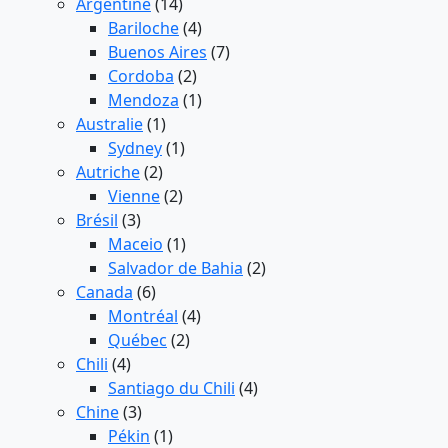
Argentine
(14)
Bariloche
(4)
Buenos Aires
(7)
Cordoba
(2)
Mendoza
(1)
Australie
(1)
Sydney
(1)
Autriche
(2)
Vienne
(2)
Brésil
(3)
Maceio
(1)
Salvador de Bahia
(2)
Canada
(6)
Montréal
(4)
Québec
(2)
Chili
(4)
Santiago du Chili
(4)
Chine
(3)
Pékin
(1)