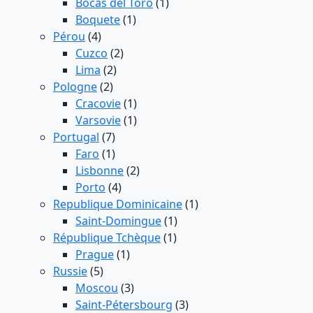
Bocas del Toro
(1)
Boquete
(1)
Pérou
(4)
Cuzco
(2)
Lima
(2)
Pologne
(2)
Cracovie
(1)
Varsovie
(1)
Portugal
(7)
Faro
(1)
Lisbonne
(2)
Porto
(4)
Republique Dominicaine
(1)
Saint-Domingue
(1)
République Tchèque
(1)
Prague
(1)
Russie
(5)
Moscou
(3)
Saint-Pétersbourg
(3)