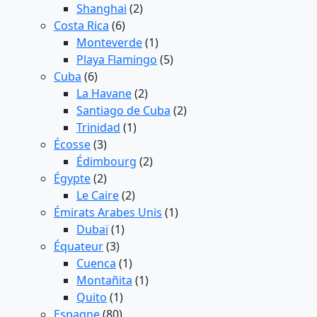
Shanghai
(2)
Costa Rica
(6)
Monteverde
(1)
Playa Flamingo
(5)
Cuba
(6)
La Havane
(2)
Santiago de Cuba
(2)
Trinidad
(1)
Écosse
(3)
Édimbourg
(2)
Égypte
(2)
Le Caire
(2)
Émirats Arabes Unis
(1)
Dubaï
(1)
Équateur
(3)
Cuenca
(1)
Montañita
(1)
Quito
(1)
Espagne
(80)