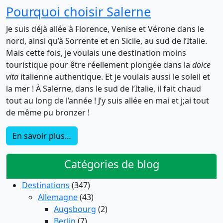
Pourquoi choisir Salerne
Je suis déjà allée à Florence, Venise et Vérone dans le
nord, ainsi qu’à Sorrente et en Sicile, au sud de l’Italie.
Mais cette fois, je voulais une destination moins
touristique pour être réellement plongée dans la
dolce
vita
italienne authentique. Et je voulais aussi le soleil et
la mer ! À Salerne, dans le sud de l’Italie, il fait chaud
tout au long de l’année ! J’y suis allée en mai et j;ai tout
de même pu bronzer !
En savoir plus…
Catégories de blog
Destinations
(347)
Allemagne
(43)
Augsbourg
(2)
Berlin
(7)