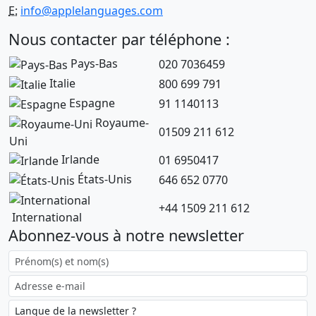
E:
info@applelanguages.com
Nous contacter par téléphone :
Pays-Bas
020 7036459
Italie
800 699 791
Espagne
91 1140113
Royaume-
01509 211 612
Uni
Irlande
01 6950417
États-Unis
646 652 0770
+44 1509 211 612
International
Abonnez-vous à notre newsletter