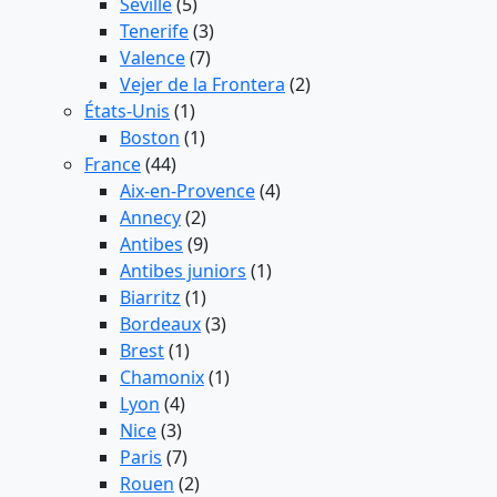
Séville
(5)
Tenerife
(3)
Valence
(7)
Vejer de la Frontera
(2)
États-Unis
(1)
Boston
(1)
France
(44)
Aix-en-Provence
(4)
Annecy
(2)
Antibes
(9)
Antibes juniors
(1)
Biarritz
(1)
Bordeaux
(3)
Brest
(1)
Chamonix
(1)
Lyon
(4)
Nice
(3)
Paris
(7)
Rouen
(2)