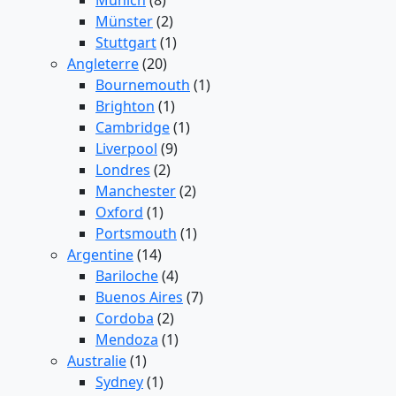
Munich
(8)
Münster
(2)
Stuttgart
(1)
Angleterre
(20)
Bournemouth
(1)
Brighton
(1)
Cambridge
(1)
Liverpool
(9)
Londres
(2)
Manchester
(2)
Oxford
(1)
Portsmouth
(1)
Argentine
(14)
Bariloche
(4)
Buenos Aires
(7)
Cordoba
(2)
Mendoza
(1)
Australie
(1)
Sydney
(1)