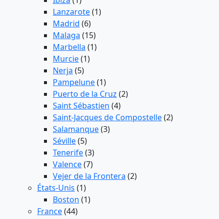
Ibiza
(1)
Lanzarote
(1)
Madrid
(6)
Malaga
(15)
Marbella
(1)
Murcie
(1)
Nerja
(5)
Pampelune
(1)
Puerto de la Cruz
(2)
Saint Sébastien
(4)
Saint-Jacques de Compostelle
(2)
Salamanque
(3)
Séville
(5)
Tenerife
(3)
Valence
(7)
Vejer de la Frontera
(2)
États-Unis
(1)
Boston
(1)
France
(44)