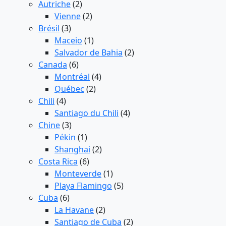
Autriche
(2)
Vienne
(2)
Brésil
(3)
Maceio
(1)
Salvador de Bahia
(2)
Canada
(6)
Montréal
(4)
Québec
(2)
Chili
(4)
Santiago du Chili
(4)
Chine
(3)
Pékin
(1)
Shanghai
(2)
Costa Rica
(6)
Monteverde
(1)
Playa Flamingo
(5)
Cuba
(6)
La Havane
(2)
Santiago de Cuba
(2)