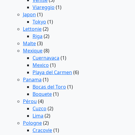
Venise
(3)
Viareggio
(1)
Japon
(1)
Tokyo
(1)
Lettonie
(2)
Riga
(2)
Malte
(3)
Mexique
(8)
Cuernavaca
(1)
Mexico
(1)
Playa del Carmen
(6)
Panama
(1)
Bocas del Toro
(1)
Boquete
(1)
Pérou
(4)
Cuzco
(2)
Lima
(2)
Pologne
(2)
Cracovie
(1)