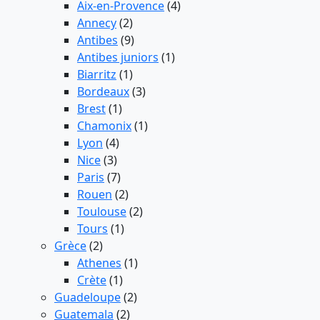
Aix-en-Provence
(4)
Annecy
(2)
Antibes
(9)
Antibes juniors
(1)
Biarritz
(1)
Bordeaux
(3)
Brest
(1)
Chamonix
(1)
Lyon
(4)
Nice
(3)
Paris
(7)
Rouen
(2)
Toulouse
(2)
Tours
(1)
Grèce
(2)
Athenes
(1)
Crète
(1)
Guadeloupe
(2)
Guatemala
(2)