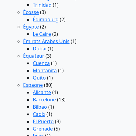
Trinidad
(1)
Écosse
(3)
Édimbourg
(2)
Égypte
(2)
Le Caire
(2)
Émirats Arabes Unis
(1)
Dubaï
(1)
Équateur
(3)
Cuenca
(1)
Montañita
(1)
Quito
(1)
Espagne
(80)
Alicante
(1)
Barcelone
(13)
Bilbao
(1)
Cadix
(1)
El Puerto
(3)
Grenade
(5)