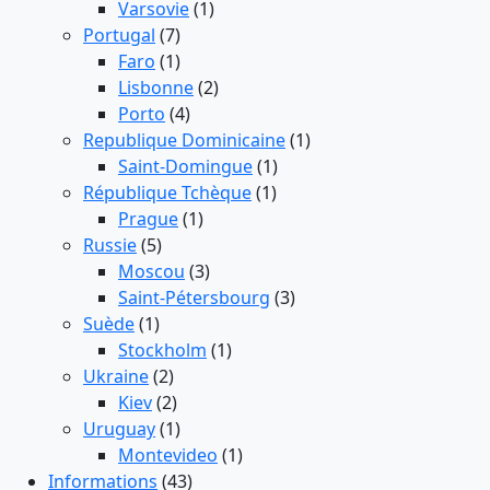
Varsovie
(1)
Portugal
(7)
Faro
(1)
Lisbonne
(2)
Porto
(4)
Republique Dominicaine
(1)
Saint-Domingue
(1)
République Tchèque
(1)
Prague
(1)
Russie
(5)
Moscou
(3)
Saint-Pétersbourg
(3)
Suède
(1)
Stockholm
(1)
Ukraine
(2)
Kiev
(2)
Uruguay
(1)
Montevideo
(1)
Informations
(43)