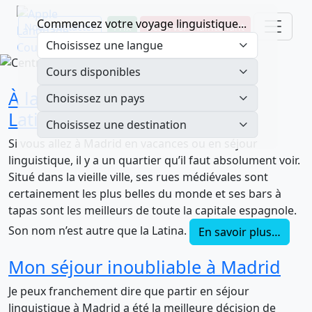
Commencez votre voyage linguistique...
Nous contacter
Prix
Réserver maintenant
À la découverte de Madrid : la
Latina
Si vous allez à Madrid en vacances ou en séjour
linguistique, il y a un quartier qu’il faut absolument voir.
Situé dans la vieille ville, ses rues médiévales sont
certainement les plus belles du monde et ses bars à
tapas sont les meilleurs de toute la capitale espagnole.
Son nom n’est autre que la Latina.
En savoir plus…
Mon séjour inoubliable à Madrid
Je peux franchement dire que partir en séjour
linguistique à Madrid a été la meilleure décision de