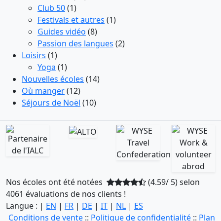
Club 50
(1)
Festivals et autres
(1)
Guides vidéo
(8)
Passion des langues
(2)
Loisirs
(1)
Yoga
(1)
Nouvelles écoles
(14)
Où manger
(12)
Séjours de Noël
(10)
Nos écoles ont été notées
(4.59/ 5) selon
4061 évaluations de nos clients !
Langue : |
EN
|
FR
|
DE
|
IT
|
NL
|
ES
Conditions de vente
::
Politique de confidentialité
::
Plan