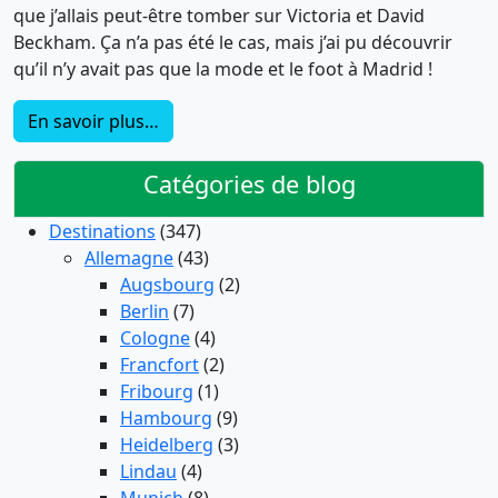
que j’allais peut-être tomber sur Victoria et David
Beckham. Ça n’a pas été le cas, mais j’ai pu découvrir
qu’il n’y avait pas que la mode et le foot à Madrid !
En savoir plus…
Catégories de blog
Destinations
(347)
Allemagne
(43)
Augsbourg
(2)
Berlin
(7)
Cologne
(4)
Francfort
(2)
Fribourg
(1)
Hambourg
(9)
Heidelberg
(3)
Lindau
(4)