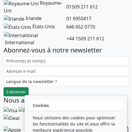
Royaume-
01509 211 612
Uni
Irlande
01 6950417
États-Unis
646 652 0770
+44 1509 211 612
International
Abonnez-vous à notre newsletter
S'abonner
Nous acceptons les paiements par :
Cookies
Nous utilisons des cookies pour optimiser
les fonctionnalités du site et vous offrir la
Numéro d'entreprise
meilleure expérience possible.