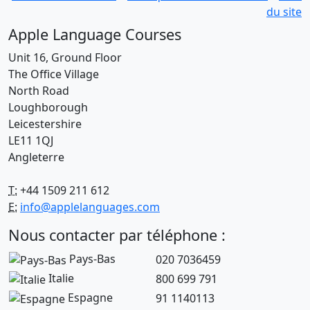
du site
Apple Language Courses
Unit 16, Ground Floor
The Office Village
North Road
Loughborough
Leicestershire
LE11 1QJ
Angleterre
T:
+44 1509 211 612
E:
info@applelanguages.com
Nous contacter par téléphone :
Pays-Bas
020 7036459
Italie
800 699 791
Espagne
91 1140113