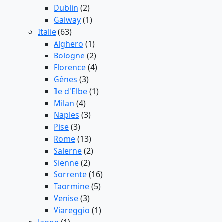
Dublin
(2)
Galway
(1)
Italie
(63)
Alghero
(1)
Bologne
(2)
Florence
(4)
Gênes
(3)
Ile d'Elbe
(1)
Milan
(4)
Naples
(3)
Pise
(3)
Rome
(13)
Salerne
(2)
Sienne
(2)
Sorrente
(16)
Taormine
(5)
Venise
(3)
Viareggio
(1)