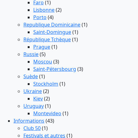
Faro
(1)
Lisbonne
(2)
Porto
(4)
Republique Dominicaine
(1)
Saint-Domingue
(1)
République Tchèque
(1)
Prague
(1)
Russie
(5)
Moscou
(3)
Saint-Pétersbourg
(3)
Suède
(1)
Stockholm
(1)
Ukraine
(2)
Kiev
(2)
Uruguay
(1)
Montevideo
(1)
Informations
(43)
Club 50
(1)
Festivals et autres
(1)