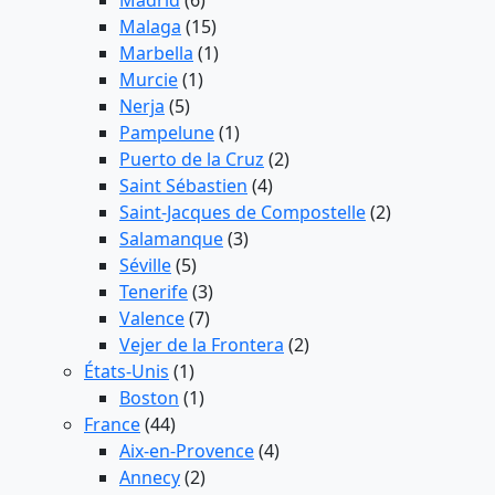
Madrid
(6)
Malaga
(15)
Marbella
(1)
Murcie
(1)
Nerja
(5)
Pampelune
(1)
Puerto de la Cruz
(2)
Saint Sébastien
(4)
Saint-Jacques de Compostelle
(2)
Salamanque
(3)
Séville
(5)
Tenerife
(3)
Valence
(7)
Vejer de la Frontera
(2)
États-Unis
(1)
Boston
(1)
France
(44)
Aix-en-Provence
(4)
Annecy
(2)