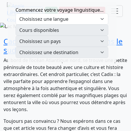
Commencez votre voyage linguistique...
Nous contacter
Prix
Réserver maintenant
Cadix : traditions et fiestas dans le
sud de l’Espagne
Au bord de l’océan Atlantique nord, se trouve une petite
péninsule de toute beauté avec une culture et histoire
extraordinaires. Cet endroit particulier, c’est Cadix : la
ville parfaite pour apprendre l’espagnol dans une
atmosphère à la fois authentique et singulière. Vous
serez également comblé par les magnifiques plages qui
entourent la ville où vous pourrez vous détendre après
vos leçons.
Toujours pas convaincu ? Nous espérons dans ce cas
que cet article vous fera changer d’avis et vous fera