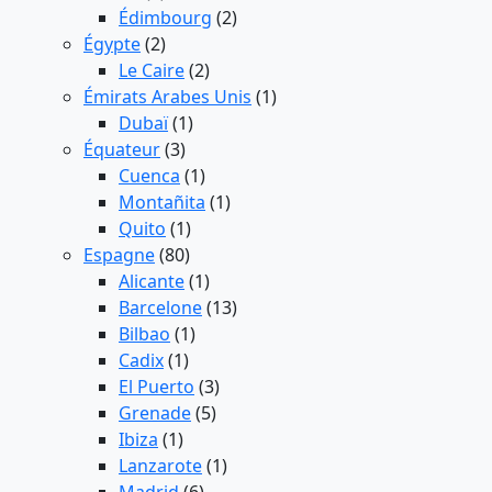
Édimbourg
(2)
Égypte
(2)
Le Caire
(2)
Émirats Arabes Unis
(1)
Dubaï
(1)
Équateur
(3)
Cuenca
(1)
Montañita
(1)
Quito
(1)
Espagne
(80)
Alicante
(1)
Barcelone
(13)
Bilbao
(1)
Cadix
(1)
El Puerto
(3)
Grenade
(5)
Ibiza
(1)
Lanzarote
(1)