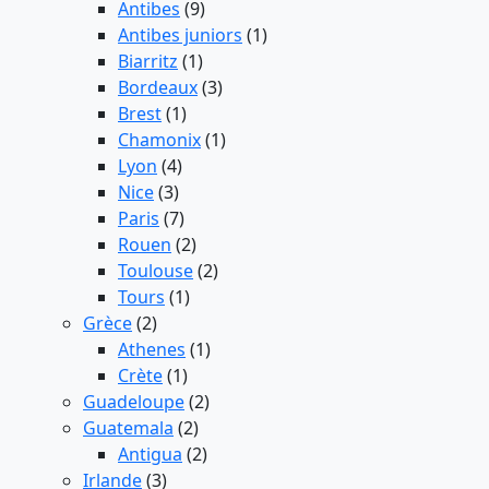
Antibes
(9)
Antibes juniors
(1)
Biarritz
(1)
Bordeaux
(3)
Brest
(1)
Chamonix
(1)
Lyon
(4)
Nice
(3)
Paris
(7)
Rouen
(2)
Toulouse
(2)
Tours
(1)
Grèce
(2)
Athenes
(1)
Crète
(1)
Guadeloupe
(2)
Guatemala
(2)
Antigua
(2)
Irlande
(3)