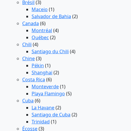
Brésil
(3)
Maceio
(1)
Salvador de Bahia
(2)
Canada
(6)
Montréal
(4)
Québec
(2)
Chili
(4)
Santiago du Chili
(4)
Chine
(3)
Pékin
(1)
Shanghai
(2)
Costa Rica
(6)
Monteverde
(1)
Playa Flamingo
(5)
Cuba
(6)
La Havane
(2)
Santiago de Cuba
(2)
Trinidad
(1)
Écosse
(3)