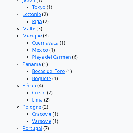
Japon
(1)
Tokyo
(1)
Lettonie
(2)
Riga
(2)
Malte
(3)
Mexique
(8)
Cuernavaca
(1)
Mexico
(1)
Playa del Carmen
(6)
Panama
(1)
Bocas del Toro
(1)
Boquete
(1)
Pérou
(4)
Cuzco
(2)
Lima
(2)
Pologne
(2)
Cracovie
(1)
Varsovie
(1)
Portugal
(7)