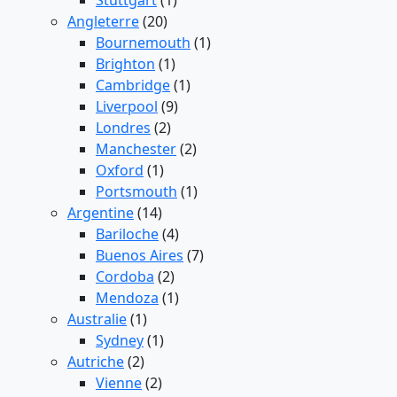
Stuttgart
(1)
Angleterre
(20)
Bournemouth
(1)
Brighton
(1)
Cambridge
(1)
Liverpool
(9)
Londres
(2)
Manchester
(2)
Oxford
(1)
Portsmouth
(1)
Argentine
(14)
Bariloche
(4)
Buenos Aires
(7)
Cordoba
(2)
Mendoza
(1)
Australie
(1)
Sydney
(1)
Autriche
(2)
Vienne
(2)