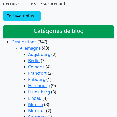
découvrir cette ville surprenante !
En savoir plus…
Catégories de blog
Destinations
(347)
Allemagne
(43)
Augsbourg
(2)
Berlin
(7)
Cologne
(4)
Francfort
(2)
Fribourg
(1)
Hambourg
(9)
Heidelberg
(3)
Lindau
(4)
Munich
(8)
Münster
(2)